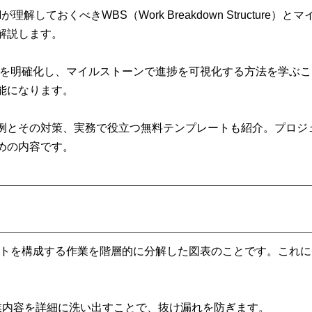
解しておくべきWBS（Work Breakdown Structure）
解説します。
クを明確化し、マイルストーンで進捗を可視化する方法を学ぶ
能になります。
例とその対策、実務で役立つ無料テンプレートも紹介。プロジ
めの内容です。
クトを構成する作業を階層的に分解した図表のことです。これ
 作業内容を詳細に洗い出すことで、抜け漏れを防ぎます。