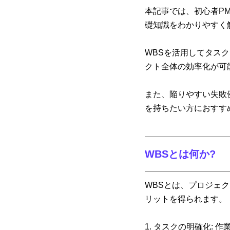
本記事では、初心者PMが理
礎知識をわかりやすく
WBSを活用してタス
クト全体の効率化が可
また、陥りやすい失敗
を持ちたい方におすす
WBSとは何か?
WBSとは、プロジェ
リットを得られます。
1. タスクの明確化: