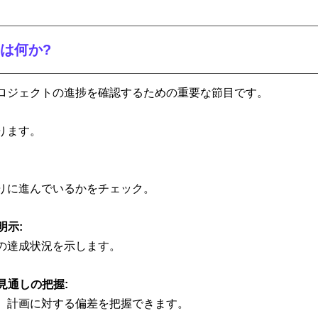
は何か?
ロジェクトの進捗を確認するための重要な節目です。
ります。
りに進んでいるかをチェック。
示: 
の達成状況を示します。
見通しの把握: 
、計画に対する偏差を把握できます。