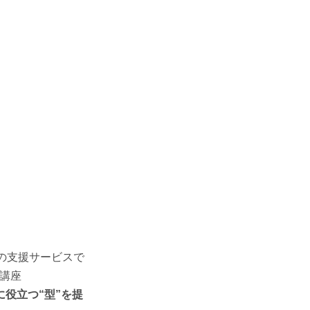
の支援サービスで
講座
役立つ“型”を提