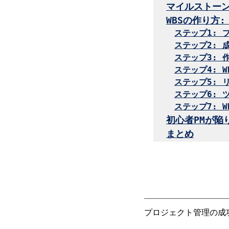
マイルストーン
WBSの作り方
ステップ1: 
ステップ2: 
ステップ3: 
ステップ4: 
ステップ5: 
ステップ6: 
ステップ7: 
初心者PMが陥
まとめ
プロジェクト管理の成