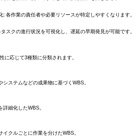
率化: 各作業の責任者や必要リソースが特定しやすくなります。
: 各タスクの進行状況を可視化し、遅延の早期発見が可能です。
特性に応じて3種類に分類されます。
やシステムなどの成果物に基づくWBS。
を詳細化したWBS。
サイクルごとに作業を分けたWBS。