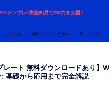
AI×テンプレ×実務知見でPM力を支援！
お知らせ
▷無料でコミュニテ参加
（旧）コミュニテ
プレート 無料ダウンロードあり】W
: 基礎から応用まで完全解説
と評価されています。