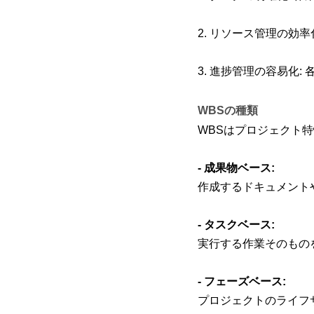
2. リソース管理の効
3. 進捗管理の容易化
WBSの種類
WBSはプロジェクト
- 成果物ベース: 
作成するドキュメント
- タスクベース: 
実行する作業そのもの
- フェーズベース: 
プロジェクトのライフ