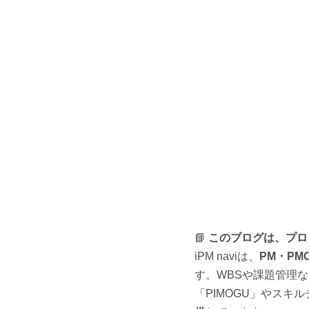
📘 
このブログは、プロジ
iPM naviは、
PM・P
す。WBSや課題管理
「PIMOGU」やスキルチェ