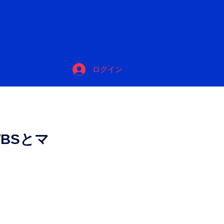
ィ
ログイン
BSとマ