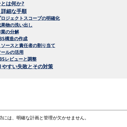
とは何か?
: 詳細な手順
プロジェクトスコープの明確化
成果物の洗い出し
作業の分解
WBS構造の作成
リソースと責任者の割り当て
ツールの活用
WBSレビューと調整
りやすい失敗とその対策
功には、明確な計画と管理が欠かせません。