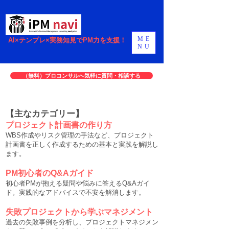
ME
AI×テンプレ×実務知見でPM力を支援！
NU
（無料）プロコンサルへ気軽に質問・相談する
【主なカテゴリー】
プロジェクト計画書の作り方
WBS作成やリスク管理の手法など、プロジェクト
計画書を正しく作成するための基本と実践を解説し
ます。
PM初心者のQ&Aガイド
初心者PMが抱える疑問や悩みに答えるQ&Aガイ
ド。実践的なアドバイスで不安を解消します。
失敗プロジェクトから学ぶマネジメント
過去の失敗事例を分析し、プロジェクトマネジメン