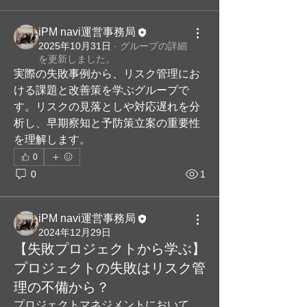
iPM navi運営事務局
2025年10月31日
·
グループの詳細
を更新しました。
実際の失敗事例から、リスク管理にお
ける課題と改善策を学ぶグループで
す。リスクの見落としや対応遅れを分
析し、早期察知と予防策立案の重要性
を理解します。
0
0
1
iPM navi運営事務局
2024年12月29日
【失敗プロジェクトから学ぶ】
プロジェクトの失敗はリスク管
理の不備から？
プロジェクトマネジメントにおいて、