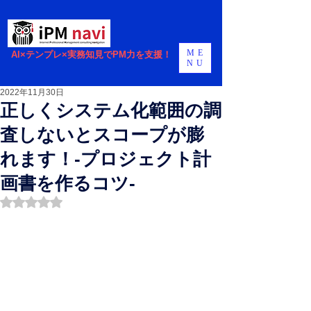
ME
AI×テンプレ×実務知見でPM力を支援！
NU
2022年11月30日
正しくシステム化範囲の調
査しないとスコープが膨
れます！-プロジェクト計
画書を作るコツ-
5つ星のうちNaNと評価されています。