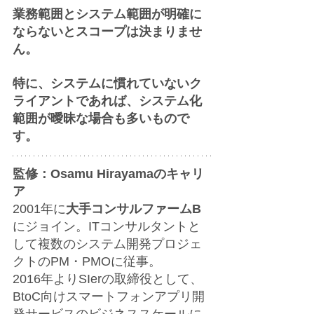
業務範囲とシステム範囲が明確に
ならないとスコープは決まりませ
ん。
特に、システムに慣れていないク
ライアントであれば、システム化
範囲が曖昧な場合も多いもので
す。
監修：Osamu Hirayamaのキャリ
ア
2001年に
大手コンサルファームB
にジョイン。ITコンサルタントと
して複数のシステム開発プロジェ
クトのPM・PMOに従事。
2016年よりSIerの取締役として、
BtoC向けスマートフォンアプリ開
発サービスのビジネススケールに