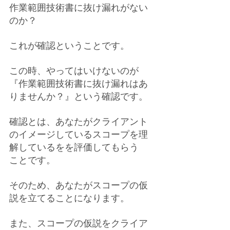
作業範囲技術書に抜け漏れがない
のか？
これが確認ということです。
この時、やってはいけないのが
『作業範囲技術書に抜け漏れはあ
りませんか？』という確認です。
確認とは、あなたがクライアント
のイメージしているスコープを理
解しているをを評価してもらう
ことです。
そのため、あなたがスコープの仮
説を立てることになります。
また、スコープの仮説をクライア