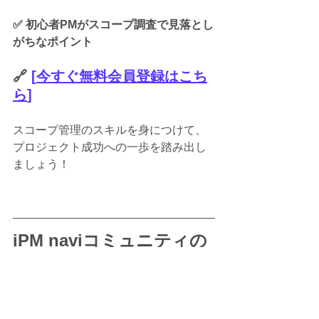
✅ 初心者PMがスコープ調査で見落とし
がちなポイント
🔗
 [
今すぐ無料会員登録はこち
ら
]
スコープ管理のスキルを身につけて、
プロジェクト成功への一歩を踏み出し
ましょう！
iPM naviコミュニティの
使い方を動画でチェッ
ク！