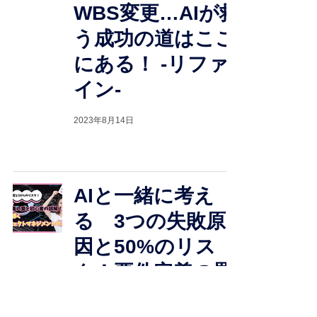
WBS変更…AIが救
う成功の道はここ
にある！ -リファ
イン-
2023年8月14日
AIと一緒に考え
る 3つの失敗原
因と50%のリス
ク！要件定義の罠
と初心者の誤解！