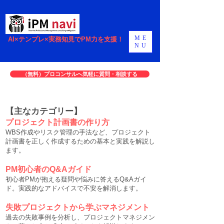
ME
AI×テンプレ×実務知見でPM力を支援！
NU
（無料）プロコンサルへ気軽に質問・相談する
【主なカテゴリー】
プロジェクト計画書の作り方
WBS作成やリスク管理の手法など、プロジェクト
計画書を正しく作成するための基本と実践を解説し
ます。
PM初心者のQ&Aガイド
初心者PMが抱える疑問や悩みに答えるQ&Aガイ
ド。実践的なアドバイスで不安を解消します。
失敗プロジェクトから学ぶマネジメント
過去の失敗事例を分析し、プロジェクトマネジメン