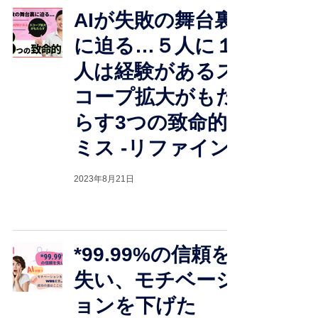
AIが失敗の舞台裏
に迫る…５人に１
人は経験があるス
コープ拡大がもた
らす3つの致命的
ミス -リファイン-
2023年8月21日
*99.99%の信頼を
失い、モチベーシ
ョンを下げた