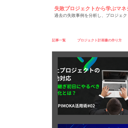
失敗プロジェクトから学ぶマネ
過去の失敗事例を分析し、プロジェク
記事一覧
プロジェクト計画書の作り方
平山 理のコラム
MASAのコラム
今週の注目ブログ！プロジェクト成功の