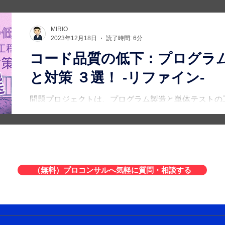
MIRIO
2023年12月18日
読了時間: 6分
コード品質の低下：プログラ
と対策 ３選！ -リファイン-
問題プロジェクトは、プログラム製造と単体テストの
開発ベンダーは、複雑な既存機能を扱い、過去の設計
多くの時間と労力を要しています。 初心者プロジェクトマネージャーはリリースの
延期を提案しましたが、顧客はこれを拒否しました。
（無料）プロコンサルへ気軽に質問・相談する