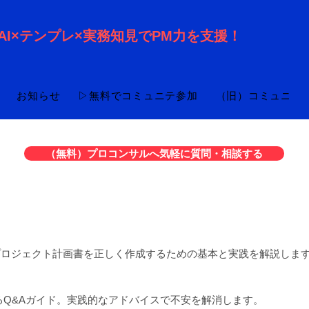
AI×テンプレ×実務知見でPM力を支援！
お知らせ
▷無料でコミュニテ参加
（旧）コミュニテ
（無料）プロコンサルへ気軽に質問・相談する
プロジェクト計画書を正しく作成するための基本と実践を解説しま
るQ&Aガイド。実践的なアドバイスで不安を解消します。