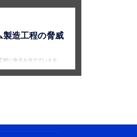
ム製造工程の脅威
工程に焦点を当てています。
書がないために、予定よりも