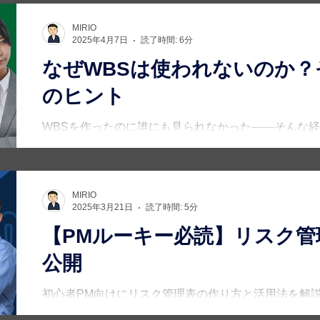
MIRIO
2025年4月7日
読了時間: 6分
なぜWBSは使われないのか？
のヒント
WBSを作ったのに誰にも見られなかった——そんな経
け作って、その後誰も見ない」WBSはなぜ形骸化して
WBSの本来の役割や“使われなくなる理由”を初心者
で使われるWBSへの第一歩をお届けします。
MIRIO
2025年3月21日
読了時間: 5分
【PMルーキー必読】リスク管
公開
初心者PM向けにリスク管理表の作り方と活用法を解
効果的なリスク管理の伝え方も伝授します。