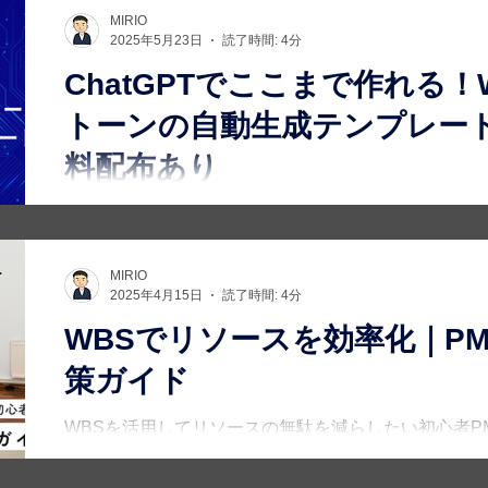
MIRIO
2025年5月23日
読了時間: 4分
ChatGPTでここまで作れる
トーンの自動生成テンプレー
料配布あり
PM初心者でも、ChatGPTと6ステップのプロンプト
ます。マイルストーン付きの構造例とプロンプトを一
MIRIO
2025年4月15日
読了時間: 4分
WBSでリソースを効率化｜P
策ガイド
WBSを活用してリソースの無駄を減らしたい初心者P
ーンとその改善方法をやさしく解説。テンプレDLも