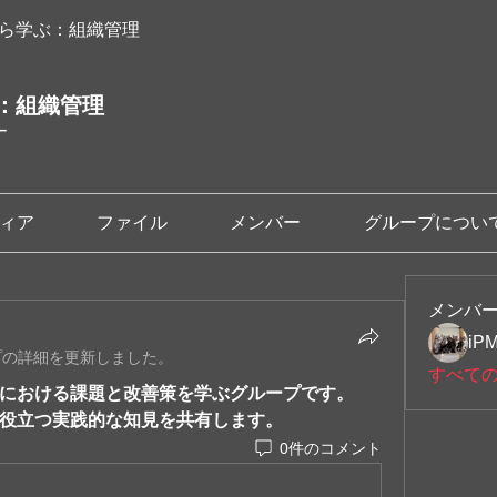
ら学ぶ：組織管理
：組織管理
ー
ィア
ファイル
メンバー
グループについ
メンバ
iP
プの詳細を更新しました。
すべて
における課題と改善策を学ぶグループです。
役立つ実践的な知見を共有します。
0件のコメント