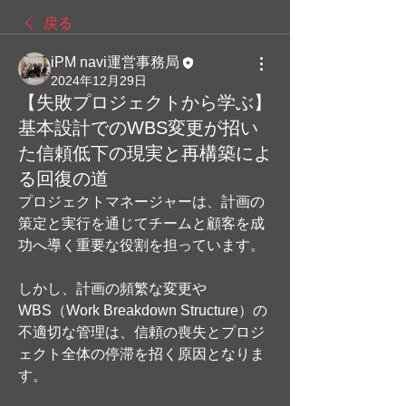
戻る
iPM navi運営事務局
2024年12月29日
【失敗プロジェクトから学ぶ】
基本設計でのWBS変更が招い
た信頼低下の現実と再構築によ
る回復の道
プロジェクトマネージャーは、計画の
策定と実行を通じてチームと顧客を成
功へ導く重要な役割を担っています。
しかし、計画の頻繁な変更や
WBS（Work Breakdown Structure）の
不適切な管理は、信頼の喪失とプロジ
ェクト全体の停滞を招く原因となりま
す。