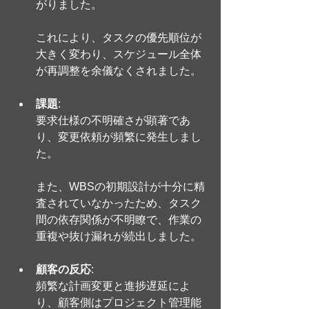
がりました。
これにより、タスクの優先順位が
大きく変わり、スケジュール全体
が再調整を余儀なくされました。
課題
: 
要求仕様の不明確さが顕著であ
り、変更依頼が頻繁に発生しまし
た。
また、WBSの初期設計が十分に精
査されていなかったため、タスク
間の依存関係が不明瞭で、作業の
重複や抜け漏れが続出しました。
顧客の反応
: 
頻繁な計画変更と進捗遅延によ
り、顧客側はプロジェクト管理能