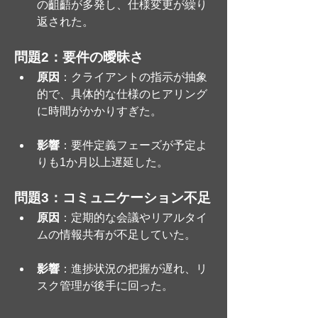
の齟齬が多発し、仕様変更が繰り
返された。
問題2：要件の曖昧さ
原因
：クライアントの指示が抽象
的で、具体的な仕様のヒアリング
に時間がかかりすぎた。
影響
：要件定義フェーズが予定よ
りも1か月以上遅延した。
問題3：コミュニケーション不足
原因
：定期的な会議やリアルタイ
ムの情報共有が不足していた。
影響
：進捗状況の把握が遅れ、リ
スク管理が後手に回った。