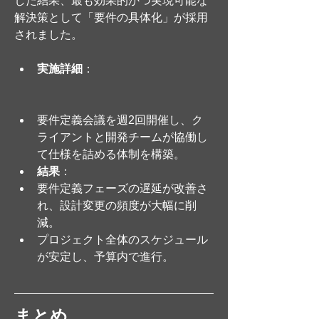
した結果、最も効果的かつ実現可能な
解決策として「要件の具体化」が採用
されました。
実施詳細
：
要件定義会議を週2回開催し、ク
ライアントと開発チームが協働し
て仕様を詰める体制を構築。
結果
：
要件定義フェーズの遅延が改善さ
れ、設計変更の頻度が大幅に削
減。
プロジェクト全体のスケジュール
が安定し、予算内で進行。
まとめ