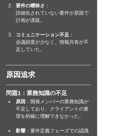
要件の曖昧さ
：
詳細化されていない要件が原因で
計画が遅延。
コミュニケーション不足
：
会議頻度が少なく、情報共有が不
足していた。
原因追求
問題1：業務知識の不足
原因
：開発メンバーの業務知識が
不足しており、クライアントの要
望を的確に理解できなかった。
影響
：要件定義フェーズでの認識