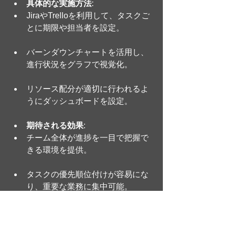
具体的な実施方法
:
JiraやTrelloを利用して、タスクご
とに期限や担当者を設定。
バーンダウンチャートを活用し、
進行状況をグラフで視覚化。
リソース配分が適切に行われるよ
うにダッシュボードを設定。
期待される効果
:
チーム全体が進捗を一目で把握で
きる環境を提供。
タスクの優先順位付けが容易にな
り、重要な業務に集中可能。
採用された解決策：解決策B
アジャイルプロセスの採用により、以