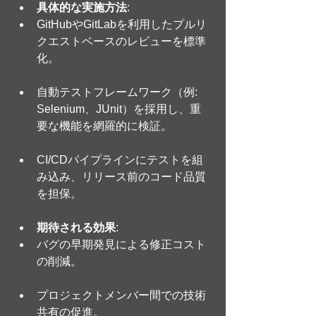
具体的な実施方法
:
GitHubやGitLabを利用したプルリ
クエストベースのレビューを標準
化。
自動テストフレームワーク（例: 
Selenium、JUnit）を採用し、重
要な機能を網羅的に検証。
CI/CDパイプラインにテストを組
み込み、リリース前のコード品質
を担保。
期待される効果
:
バグの早期発見による修正コスト
の削減。
プロジェクトメンバー間での技術
共有の促進。