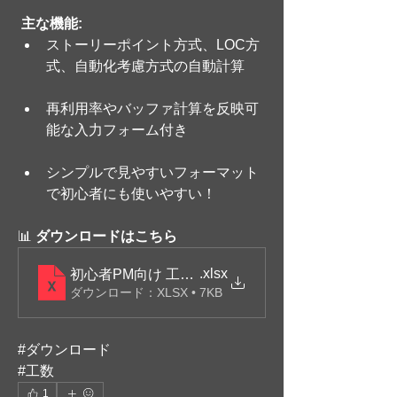
主な機能:
ストーリーポイント方式、LOC方
式、自動化考慮方式の自動計算
再利用率やバッファ計算を反映可
能な入力フォーム付き
シンプルで見やすいフォーマット
で初心者にも使いやすい！
📊 
ダウンロードはこちら
.xlsx
初心者PM向け 工数算出サポートシート（自動計算
ダウンロード：XLSX • 7KB
#ダウンロード
#工数
1