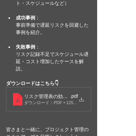
ト・スケジュールなど）
成功事例
：
事前準備で遅延リスクを回避した
事例を紹介。
失敗事例
：
リスク記録不足でスケジュール遅
延・コスト増加したケースを解
説。
ダウンロードはこちら👇
.pdf
リスク管理表の効果的な活用方法ガイドライン
ダウンロード：PDF • 125KB
皆さまと一緒に、プロジェクト管理の