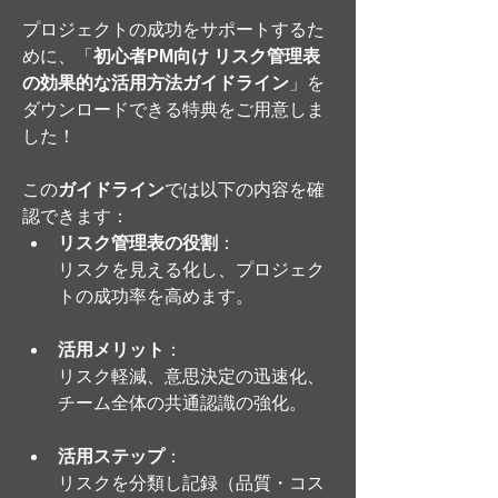
プロジェクトの成功をサポートするた
めに、「
初心者PM向け リスク管理表
の効果的な活用方法ガイドライン
」を
ダウンロードできる特典をご用意しま
した！
この
ガイドライン
では以下の内容を確
認できます：
リスク管理表の役割
：
リスクを見える化し、プロジェク
トの成功率を高めます。
活用メリット
：
リスク軽減、意思決定の迅速化、
チーム全体の共通認識の強化。
活用ステップ
：
リスクを分類し記録（品質・コス