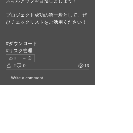
スキルアップを目指しましょう！
プロジェクト成功の第一歩として、ぜ
ひチェックリストをご活用ください！
#ダウンロード
#リスク管理
2
2
0
13
Write a comment...
グループについて
プロコンサルが作成した、実務で使え
るテンプレートやマニュアルをまとめ
たグループです。 大手コンサルファー
ムならではのノウ
...