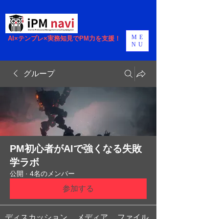
ME
AI×テンプレ×実務知見でPM力を支援！
NU
グループ
PM初心者がAIで強くなる失敗
学ラボ
公開
·
4名のメンバー
参加する
ディスカッション
メディア
ファイル