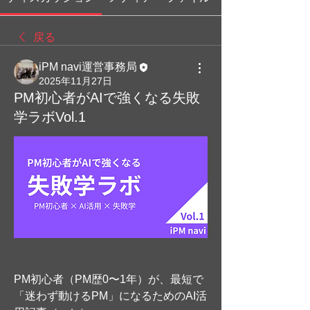
戻る
iPM navi運営事務局
2025年11月27日
PM初心者がAIで強くなる失敗
学ラボVol.1
PM初心者（PM歴0〜1年）が、最短で
「迷わず動けるPM」になるためのAI活