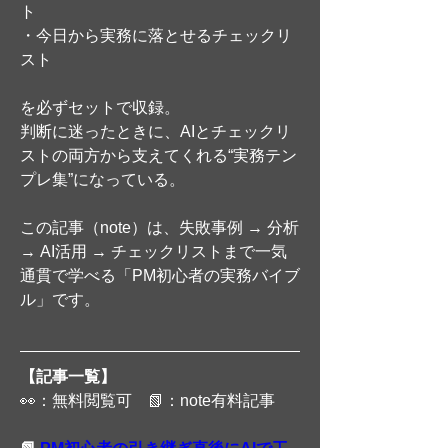
ト
・今日から実務に落とせるチェックリ
スト
を必ずセットで収録。
判断に迷ったときに、AIとチェックリ
ストの両方から支えてくれる“実務テン
プレ集”になっている。
この記事（note）は、失敗事例 → 分析 
→ AI活用 → チェックリストまで一気
通貫で学べる「PM初心者の実務バイブ
ル」です。
【記事一覧】
👀：無料閲覧可　📗：note有料記事