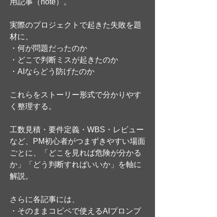
用記事（note）。
実際のプロジェクトで起きた失敗を題
材に、
・何が問題だったのか
・どこで判断ミスが起きたのか
・AIならどう防げたのか
これらをストーリー形式で分かりやす
く整理する。
工数見積・要件定義・WBS・レビュー
など、PM初心者がつまずきやすい場面
ごとに、「どこを見れば危険が分かる
か」「どう判断すればいいか」を軸に
解説。
さらに各記事には、
・そのままコピペで使えるAIプロンプ