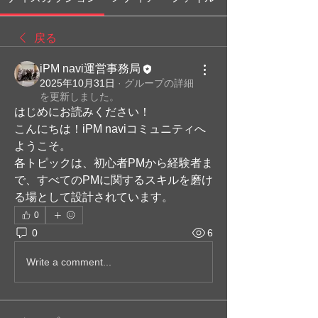
戻る
iPM navi運営事務局
2025年10月31日
·
グループの詳細
を更新しました。
はじめにお読みください！
こんにちは！iPM naviコミュニティへ
ようこそ。
各トピックは、初心者PMから経験者ま
で、すべてのPMに関するスキルを磨け
る場として設計されています。
0
0
6
Write a comment...