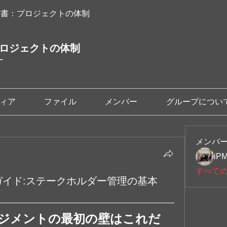
画書：プロジェクトの体制
プロジェクトの体制
ー
ィア
ファイル
メンバー
グループについ
メンバ
iP
すべて
ガイド:ステークホルダー管理の基本
ネジメントの最初の壁はこれだ