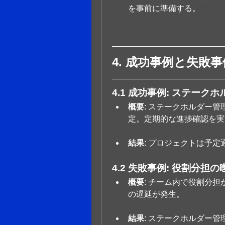
を事前に準備する。
4. 成功事例と失敗事
4.1 成功事例: ステー
概要
: ステークホルダー
定。定期的な進捗確認を実
結果
: プロジェクトは予
4.2 失敗事例: 役割分担
概要
: チーム内で役割分
の遅延が発生。
結果
: ステークホルダー