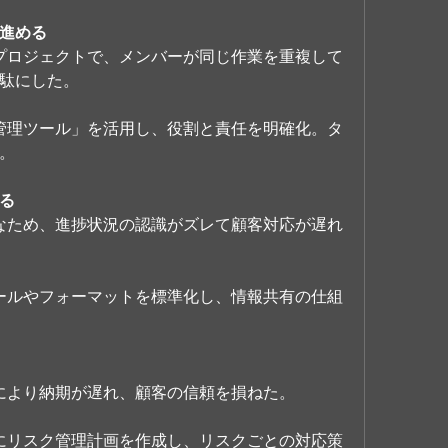
進める
発プロジェクトで、メンバーが同じ作業を重複して
駄にした。
ー管理ツール」を活用し、役割と責任を明確化。タ
。
る
期なため、進捗状況の認識がズレて顧客対応が遅れ
ュールやフォーマットを標準化し、情報共有の仕組
ルにより納期が遅れ、顧客の信頼を損ねた。
時にリスク管理計画を作成し、リスクごとの対応策