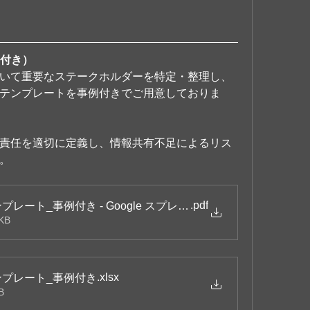
例付き）
いて重要なステークホルダーを特定・整理し、
テンプレートを事例付きでご用意しておりま
責任を適切に定義し、情報共有不足によるリス
。
.pdf
レート_事例付き - Google スプレッドシート
KB
.xlsx
ンプレート_事例付き
B