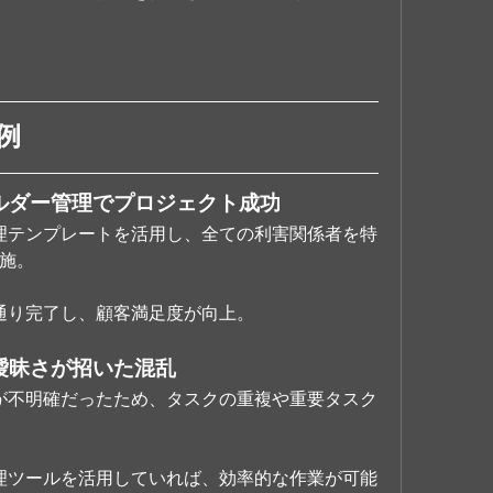
例
クホルダー管理でプロジェクト成功
管理テンプレートを活用し、全ての利害関係者を特
施。
定通り完了し、顧客満足度が向上。
の曖昧さが招いた混乱
担が不明確だったため、タスクの重複や重要タスク
管理ツールを活用していれば、効率的な作業が可能