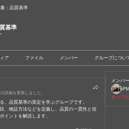
画書：品質基準
品質基準
ー
ィア
ファイル
メンバー
グループについ
メンバ
iP
プの詳細を更新しました。
すべて
る、品質基準の策定を学ぶグループです。
目、検証方法などを定義し、品質の一貫性と信
ポイントを解説します。