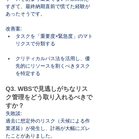
すぎて、最終納期直前で慌てた経験が
あったそうです。
改善案:
タスクを「重要度×緊急度」のマト
リクスで分類する
クリティカルパス法を活用し、優
先的にリソースを割くべきタスク
を特定する
Q3. WBSで見逃しがちなリス
ク管理をどう取り入れるべきで
すか？
失敗談:
過去に想定外のリスク（天候による作
業遅延）が発生し、計画が大幅にズレ
たことがありました。