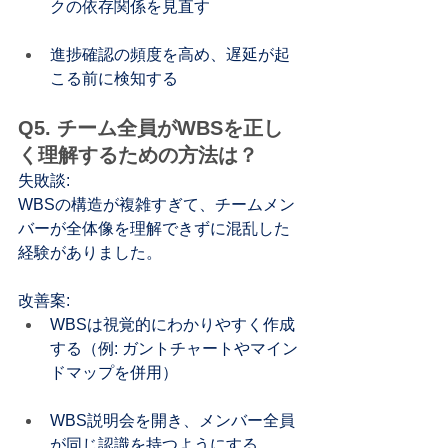
クの依存関係を見直す
進捗確認の頻度を高め、遅延が起
こる前に検知する
Q5. チーム全員がWBSを正し
く理解するための方法は？
失敗談:
WBSの構造が複雑すぎて、チームメン
バーが全体像を理解できずに混乱した
経験がありました。
改善案:
WBSは視覚的にわかりやすく作成
する（例: ガントチャートやマイン
ドマップを併用）
WBS説明会を開き、メンバー全員
が同じ認識を持つようにする