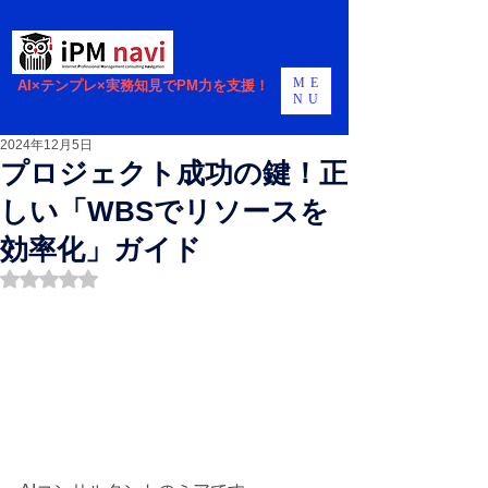
ME
AI×テンプレ×実務知見でPM力を支援！
NU
2024年12月5日
プロジェクト成功の鍵！正
しい「WBSでリソースを
効率化」ガイド
5つ星のうちNaNと評価されています。