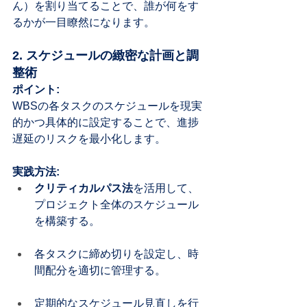
ん）を割り当てることで、誰が何をす
るかが一目瞭然になります。
2. スケジュールの緻密な計画と調
整術
ポイント:
WBSの各タスクのスケジュールを現実
的かつ具体的に設定することで、進捗
遅延のリスクを最小化します。
実践方法:
クリティカルパス法
を活用して、
プロジェクト全体のスケジュール
を構築する。
各タスクに締め切りを設定し、時
間配分を適切に管理する。
定期的なスケジュール見直しを行