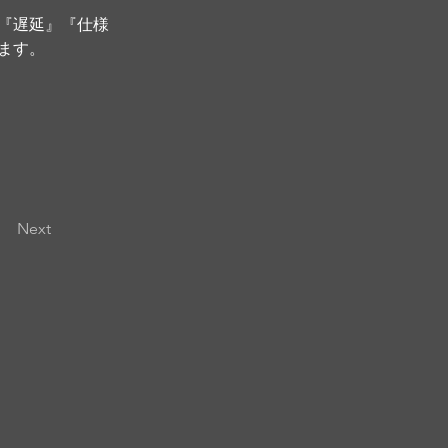
『遅延』『仕様
ます。
Next