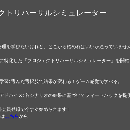
クトリハーサルシミュレーター
ト管理を学びたいけれど、どこから始めればいいか迷っていません
向けに特化した「プロジェクトリハーサルシミュレーター」を開
の学習: 選んだ選択肢で結果が変わる！ゲーム感覚で学べる。  
つアドバイス: 各シナリオの結果に基づいてフィードバックを提供
 無料会員登録で今すぐ始められます！
録は
こちら
から