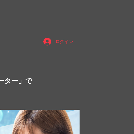
ィ
ログイン
ーター」で