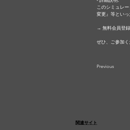
- 詳細説明:  
このシミュレー
変更』等といっ
→ 無料会員登
ぜひ、ご参加く
Previous
​関連サイト