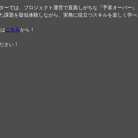
ターでは、プロジェクト運営で直面しがちな『予算オーバー』
た課題を疑似体験しながら、実務に役立つスキルを楽しく学べ
録は
こちら
から！
ださい！