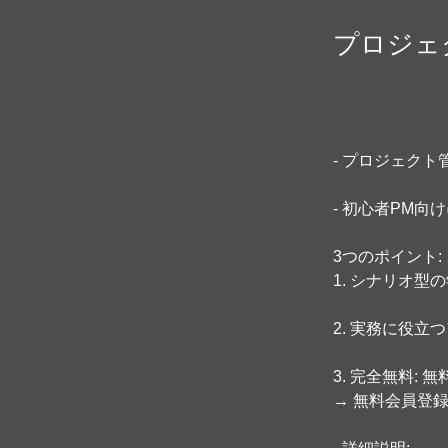
プロジェ
- プロジェク
- 初心者PM
3つのポイント:
1. シナリオ型
2. 実務に役立
3. 完全無料:
→ 無料会員登