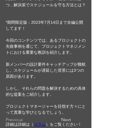
つ…解決策でスケジュールを守る方法とは？
*期間限定版：2023年7月14日まで全編公開
してます！
今回のコンテンツでは、あるプロジェクトの
失敗事例を通じて、プロジェクトマネジメン
トにおける重要な教訓を紹介します。
新メンバーの設計要件キャッチアップが難航
し、スケジュールが遅延した背景には
3
つの
原因があります。
しかし、それらの問題を解決するための具体
的な提案をご紹介します。
プロジェクトマネージャーを目指す方々にと
って貴重な学びとなるでしょう。
Previous
Next
詳細は詳細は（
コラム
）をご覧ください！