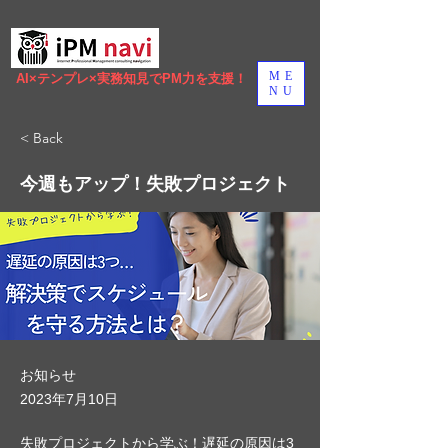
ME
AI×テンプレ×実務知見でPM力を支援！
NU
< Back
今週もアップ！失敗プロジェクト
お知らせ
2023年7月10日
失敗プロジェクトから学ぶ！遅延の原因は3