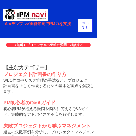
ME
AI×テンプレ×実務知見でPM力を支援！
NU
（無料）プロコンサルへ気軽に質問・相談する
【主なカテゴリー】
プロジェクト計画書の作り方
WBS作成やリスク管理の手法など、プロジェクト
計画書を正しく作成するための基本と実践を解説し
ます。
PM初心者のQ&Aガイド
初心者PMが抱える疑問や悩みに答えるQ&Aガイ
ド。実践的なアドバイスで不安を解消します。
失敗プロジェクトから学ぶマネジメント
過去の失敗事例を分析し、プロジェクトマネジメン