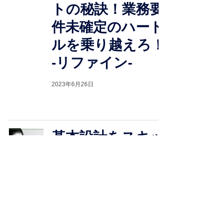
トの秘訣！業務要
件未確定のハード
ルを乗り越えろ！
-リファイン-
2023年6月26日
基本設計をスキッ
プした結果…プロ
ジェクトは10倍の
トラブルに直面！
-リファイン-