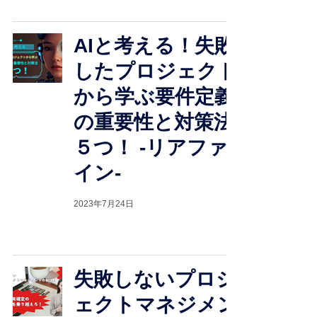
AIと考える！失敗
したプロジェクト
から学ぶ要件定義
の重要性と対策法
５つ！ -リアファ
イン-
2023年7月24日
失敗しないプロジ
ェクトマネジメン