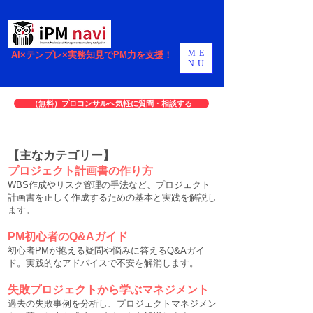
ME
AI×テンプレ×実務知見でPM力を支援！
NU
（無料）プロコンサルへ気軽に質問・相談する
【主なカテゴリー】
プロジェクト計画書の作り方
WBS作成やリスク管理の手法など、プロジェクト
計画書を正しく作成するための基本と実践を解説し
ます。
PM初心者のQ&Aガイド
初心者PMが抱える疑問や悩みに答えるQ&Aガイ
ド。実践的なアドバイスで不安を解消します。
失敗プロジェクトから学ぶマネジメント
過去の失敗事例を分析し、プロジェクトマネジメン